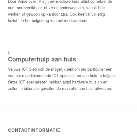
Door Voice over IP zijn uw medewerkers altijd op hetzelfde
nummer bereikbaar, of ze nu onderweg zijn, vanuit huis
werken of gewoon op kantoor zijn. Ook heeft u volledig
inzicht in het belgedrag van uw medewerkers.
Computerhulp aan huis
Veluwe ICT bied ook de mogelijkheid om als particulier één
van onze gediplomeerde ICT specialisten aan huis te krijgen.
Onze ICT specialisten hebben altijd hardware bij zich en
zullen in bijna alle gevallen de reparatie aan huis uitvoeren.
CONTACTINFORMATIE