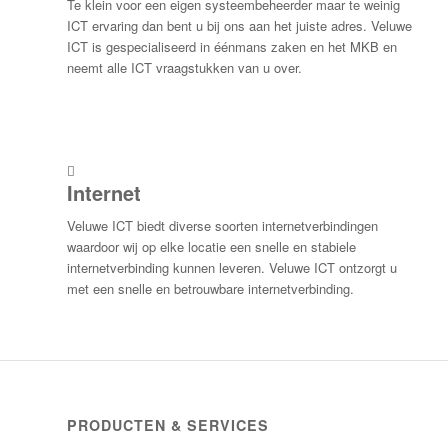
Te klein voor een eigen systeembeheerder maar te weinig
ICT ervaring dan bent u bij ons aan het juiste adres. Veluwe
ICT is gespecialiseerd in éénmans zaken en het MKB en
neemt alle ICT vraagstukken van u over.
Internet
Veluwe ICT biedt diverse soorten internetverbindingen
waardoor wij op elke locatie een snelle en stabiele
internetverbinding kunnen leveren. Veluwe ICT ontzorgt u
met een snelle en betrouwbare internetverbinding.
PRODUCTEN & SERVICES