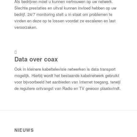
Als bedrijven moet u kunnen vertrouwen op uw netwerk.
Slechte prestaties en uitval kunnen invloed hebben op uw
bedrijf. 24/7 monitoring stelt u in staat om problemen te
vinden en deze op te lossen voordat ze escaleren en last
veroorzaken.
Data over coax
Ook in kleinere kabeltelevisie netwerken is data transport
mogelijk. Hierbij wordt het bestaande kabelnetwerk gebruikt
voor bijvoorbeeld het aanbieden van Internet toegang, terwijl
de reguliere ontvangst van Radio en TV gewoon plaatsvindt.
NIEUWS