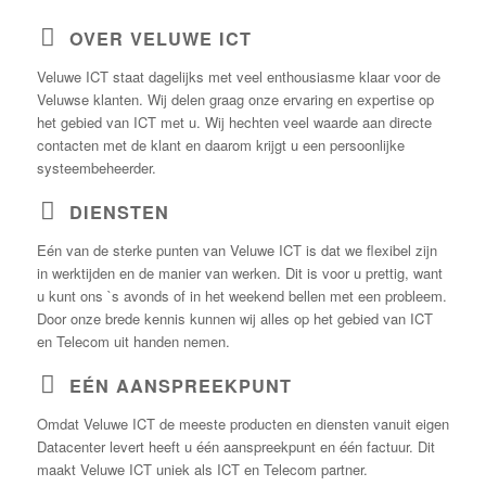
OVER VELUWE ICT
Veluwe ICT staat dagelijks met veel enthousiasme klaar voor de
Veluwse klanten. Wij delen graag onze ervaring en expertise op
het gebied van ICT met u. Wij hechten veel waarde aan directe
contacten met de klant en daarom krijgt u een persoonlijke
systeembeheerder.
DIENSTEN
Eén van de sterke punten van Veluwe ICT is dat we flexibel zijn
in werktijden en de manier van werken. Dit is voor u prettig, want
u kunt ons `s avonds of in het weekend bellen met een probleem.
Door onze brede kennis kunnen wij alles op het gebied van ICT
en Telecom uit handen nemen.
EÉN AANSPREEKPUNT
Omdat Veluwe ICT de meeste producten en diensten vanuit eigen
Datacenter levert heeft u één aanspreekpunt en één factuur. Dit
maakt Veluwe ICT uniek als ICT en Telecom partner.