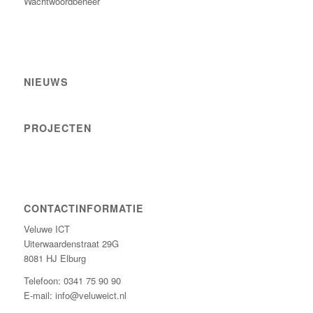
Wachtwoordbeheer
NIEUWS
PROJECTEN
CONTACTINFORMATIE
Veluwe ICT
Uiterwaardenstraat 29G
8081 HJ Elburg
Telefoon:
0341 75 90 90
E-mail:
info@veluweict.nl