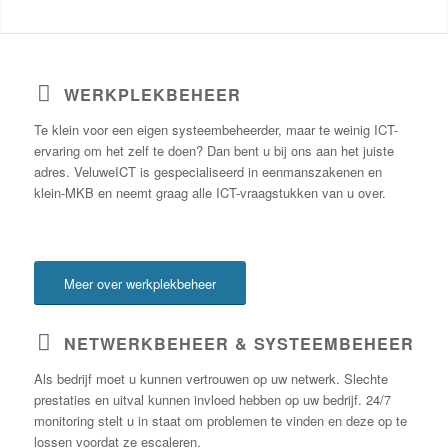
WERKPLEKBEHEER
Te klein voor een eigen systeembeheerder, maar te weinig ICT-
ervaring om het zelf te doen? Dan bent u bij ons aan het juiste
adres. VeluweICT is gespecialiseerd in eenmanszakenen en
klein-MKB en neemt graag alle ICT-vraagstukken van u over.
Meer over werkplekbeheer
NETWERKBEHEER & SYSTEEMBEHEER
Als bedrijf moet u kunnen vertrouwen op uw netwerk. Slechte
prestaties en uitval kunnen invloed hebben op uw bedrijf. 24/7
monitoring stelt u in staat om problemen te vinden en deze op te
lossen voordat ze escaleren.