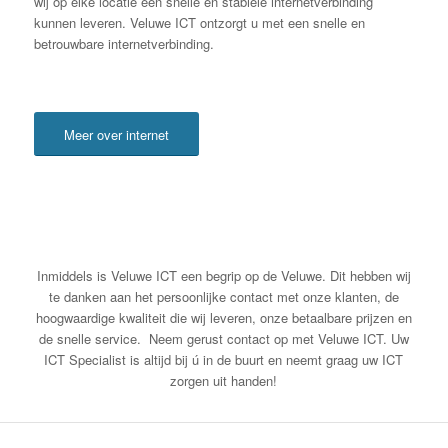
wij op elke locatie een snelle en stabiele internetverbinding
kunnen leveren. Veluwe ICT ontzorgt u met een snelle en
betrouwbare internetverbinding.
Meer over internet
Inmiddels is Veluwe ICT een begrip op de Veluwe. Dit hebben wij
te danken aan het persoonlijke contact met onze klanten, de
hoogwaardige kwaliteit die wij leveren, onze betaalbare prijzen en
de snelle service. Neem gerust contact op met Veluwe ICT. Uw
ICT Specialist is altijd bij ú in de buurt en neemt graag uw ICT
zorgen uit handen!