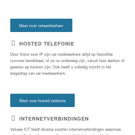
Meer over netwerkbeheer
HOSTED TELEFONIE
Door Voice over IP zijn uw medewerkers altijd op hetzelfde
nummer bereikbaar, of ze nu onderweg zijn, vanuit huis werken of
gewoon op kantoor zijn. Ook heeft u volledig inzicht in het
belgedrag van uw medewerkers.
Meer over hosted telefonie
INTERNETVERBINDINGEN
Veluwe ICT biedt diverse soorten internetverbindingen waarmee