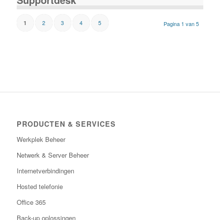
2
3
4
5
1
Pagina 1 van 5
PRODUCTEN & SERVICES
Werkplek Beheer
Netwerk & Server Beheer
Internetverbindingen
Hosted telefonie
Office 365
Back-up oplossingen